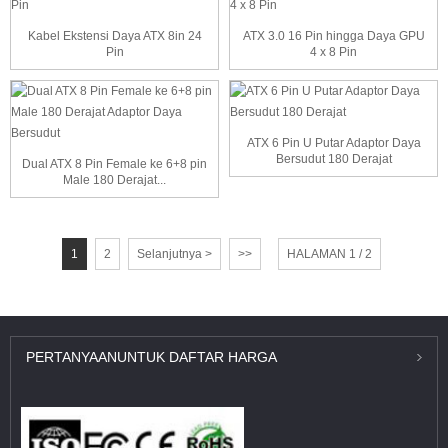
Kabel Ekstensi Daya ATX 8in 24
ATX 3.0 16 Pin hingga Daya GPU
Pin
4 x 8 Pin
ATX 6 Pin U Putar Adaptor Daya
Bersudut 180 Derajat
Dual ATX 8 Pin Female ke 6+8 pin
Male 180 Derajat...
1
2
Selanjutnya >
>>
HALAMAN 1 / 2
PERTANYAAN
UNTUK DAFTAR HARGA