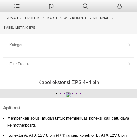
RUMAH
PRODUK
KABEL POWER KOMPUTER-INTERNAL
KABEL LISTRIK EPS
Kategori
Fitur Produk
Kabel ekstensi EPS 4+4 pin
Aplikasi:
Memberikan solusi mudah untuk memperluas koneksi dari catu daya
ke motherboard.
Konektor A: ATX 12V 8 pin (4+4) jantan, konektor B: ATX 12V 8 pin