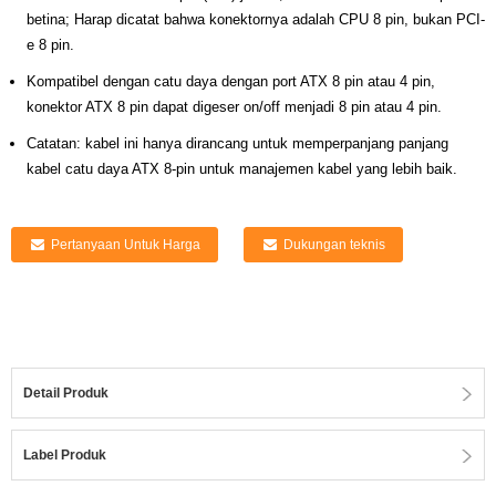
betina; Harap dicatat bahwa konektornya adalah CPU 8 pin, bukan PCI-
e 8 pin.
Kompatibel dengan catu daya dengan port ATX 8 pin atau 4 pin,
konektor ATX 8 pin dapat digeser on/off menjadi 8 pin atau 4 pin.
Catatan: kabel ini hanya dirancang untuk memperpanjang panjang
kabel catu daya ATX 8-pin untuk manajemen kabel yang lebih baik.
Pertanyaan Untuk Harga
Dukungan teknis
Detail Produk
Label Produk