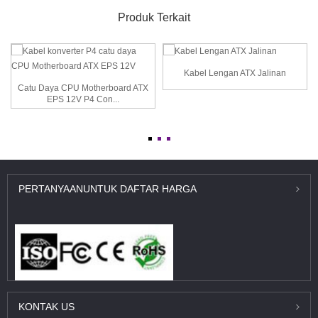
Produk Terkait
Kabel Lengan ATX Jalinan
Catu Daya CPU Motherboard ATX
EPS 12V P4 Con...
PERTANYAAN
UNTUK DAFTAR HARGA
KONTAK
US