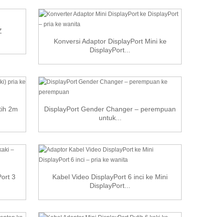
Z
Konversi Adaptor DisplayPort Mini ke
DisplayPort...
tih 2m
DisplayPort Gender Changer – perempuan
untuk...
ort 3
Kabel Video DisplayPort 6 inci ke Mini
DisplayPort...