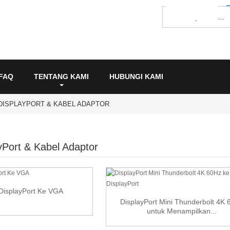
FAQ
TENTANG KAMI
HUBUNGI KAMI
DISPLAYPORT & KABEL ADAPTOR
yPort & Kabel Adaptor
DisplayPort Ke VGA
DisplayPort Mini Thunderbolt 4K 
untuk Menampilkan...