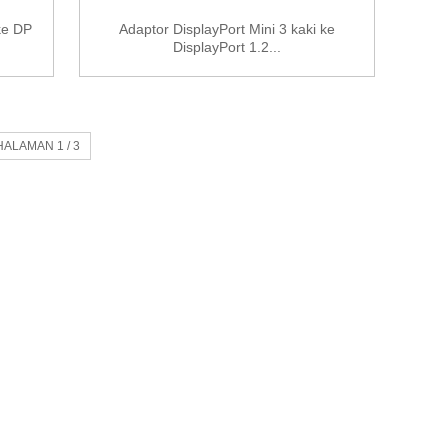
ke DP
Adaptor DisplayPort Mini 3 kaki ke
DisplayPort 1.2...
HALAMAN 1 / 3