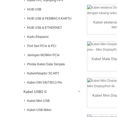
Kabel FPC Ramping FPV
HUB USB
HUB USB & PEMBACA KARTU
Kabel ekstens
der
HUB USB & ETHERNET
Kartu Ekspansi
Port Seri PCle & PCI
Jaringan M2/Mini PCle
Kabel Male Dis
Pindai Kabel Data Senjata
Kabel/Adaptor SCART
Kabel DIN 5/6/7/8/13 Pin
Kabel USB2.0
Kabel Mini Disp
Kabel Mini USB
Kabel USB Mikro