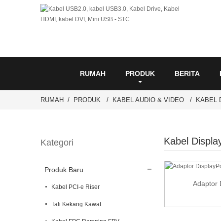
RUMAH
PRODUK
BERITA
RUMAH
PRODUK
KABEL AUDIO & VIDEO
KABEL 
Kabel Displa
Kategori
Produk Baru
Adaptor 
Kabel PCI-e Riser
Tali Kekang Kawat