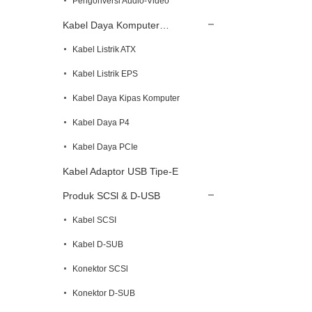
Pengonversi Audio-Video
Kabel Daya Komputer…
Kabel Listrik ATX
Kabel Listrik EPS
Kabel Daya Kipas Komputer
Kabel Daya P4
Kabel Daya PCIe
Kabel Adaptor USB Tipe-E
Produk SCSl & D-USB
Kabel SCSI
Kabel D-SUB
Konektor SCSl
Konektor D-SUB