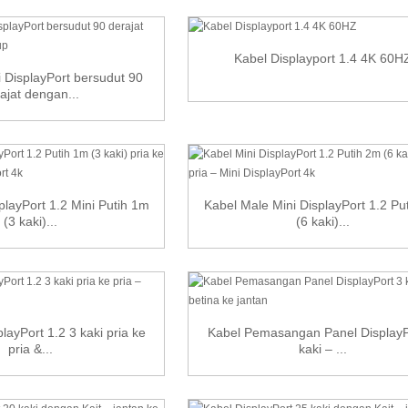
Kabel Displayport 1.4 4K 60H
i DisplayPort bersudut 90
ajat dengan...
playPort 1.2 Mini Putih 1m
Kabel Male Mini DisplayPort 1.2 Pu
(3 kaki)...
(6 kaki)...
layPort 1.2 3 kaki pria ke
Kabel Pemasangan Panel DisplayP
pria &...
kaki – ...