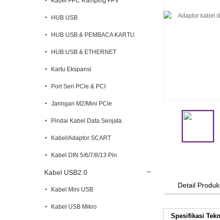
Kabel FPC Ramping FPV
HUB USB
HUB USB & PEMBACA KARTU
HUB USB & ETHERNET
Kartu Ekspansi
Port Seri PCle & PCI
Jaringan M2/Mini PCle
Pindai Kabel Data Senjata
Kabel/Adaptor SCART
Kabel DIN 5/6/7/8/13 Pin
Kabel USB2.0
Detail Produk
Kabel Mini USB
Kabel USB Mikro
Spesifikasi Tekn