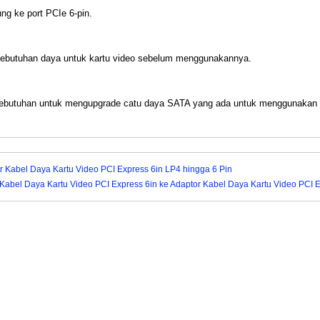
g ke port PCIe 6-pin.
 kebutuhan daya untuk kartu video sebelum menggunakannya.
ebutuhan untuk mengupgrade catu daya SATA yang ada untuk menggunakan k
r Kabel Daya Kartu Video PCI Express 6in LP4 hingga 6 Pin
Kabel Daya Kartu Video PCI Express 6in ke Adaptor Kabel Daya Kartu Video PCI E