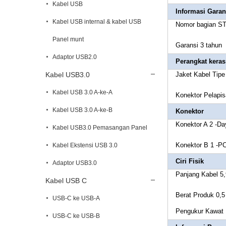
Kabel USB
Informasi Garan
Kabel USB internal & kabel USB
Nomor bagian S
Panel munt
Garansi 3 tahun
Adaptor USB2.0
Perangkat keras
Kabel USB3.0
Jaket Kabel Tipe 
Kabel USB 3.0 A-ke-A
Konektor Pelapi
Kabel USB 3.0 A-ke-B
Konektor
Konektor A 2 -D
Kabel USB3.0 Pemasangan Panel
Konektor B 1 -P
Kabel Ekstensi USB 3.0
Ciri Fisik
Adaptor USB3.0
Panjang Kabel 5,
Kabel USB C
Berat Produk 0,5
USB-C ke USB-A
Pengukur Kawat
USB-C ke USB-B