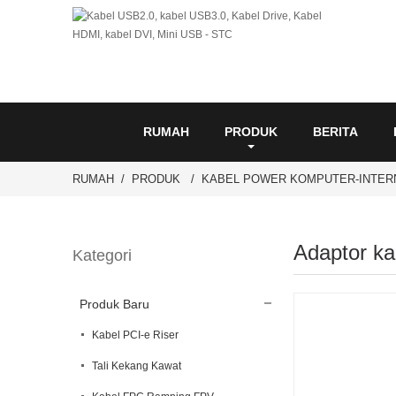
RUMAH
PRODUK
BERITA
RUMAH
PRODUK
KABEL POWER KOMPUTER-INTER
Adaptor ka
Kategori
Produk Baru
Kabel PCI-e Riser
Tali Kekang Kawat