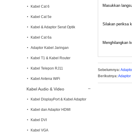
Masukkan langsun
Kabel Cat 6
Kabel Cat 5e
Silakan periksa
Kabel & Adaptor Serat Optik
Kabel Cat 6a
Menghilangkan k
Adaptor Kabel Jaringan
Kabel T1 & Kabel Router
Kabel Telepon RJ11
Sebelumnya:
Adapto
Berikutnya:
Adaptor 
Kabel Antena WiFi
Kabel Audio & Video
Kabel DisplayPort & Kabel Adaptor
Kabel dan Adaptor HDMI
Kabel DVI
Kabel VGA