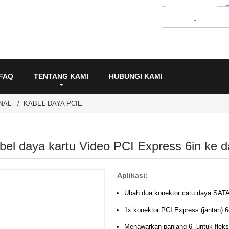
FAQ
TENTANG KAMI
HUBUNGI KAMI
NAL
KABEL DAYA PCIE
bel daya kartu Video PCI Express 6in ke 
Aplikasi:
Ubah dua konektor catu daya SATA 
1x konektor PCI Express (jantan) 6
Menawarkan panjang 6” untuk fleksi