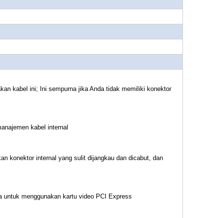
n kabel ini; Ini sempurna jika Anda tidak memiliki konektor
manajemen kabel internal
konektor internal yang sulit dijangkau dan dicabut, dan
da untuk menggunakan kartu video PCI Express