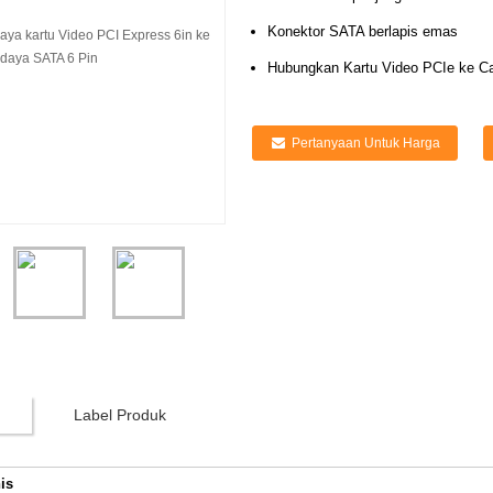
Konektor SATA berlapis emas
Hubungkan Kartu Video PCIe ke Ca
Pertanyaan Untuk Harga
Label Produk
is