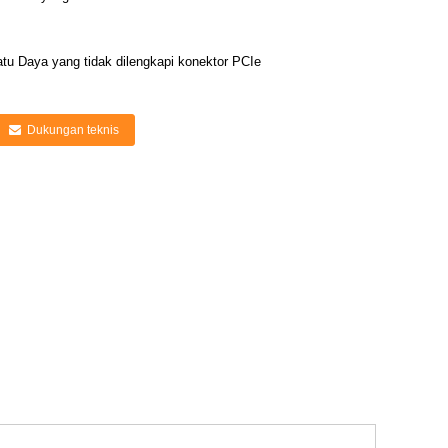
tu Daya yang tidak dilengkapi konektor PCIe
Dukungan teknis