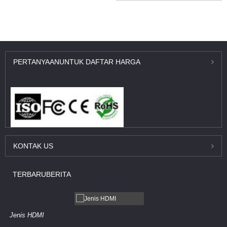
PERTANYAAN
UNTUK DAFTAR HARGA
KONTAK
US
TERBARU
BERITA
Jenis HDMI