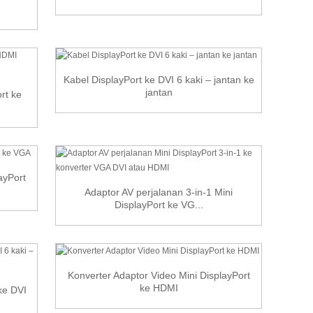
Kabel DisplayPort ke DVI 6 kaki – jantan ke
jantan
rt ke
ayPort
Adaptor AV perjalanan 3-in-1 Mini
DisplayPort ke VG...
Konverter Adaptor Video Mini DisplayPort
ke HDMI
ke DVI