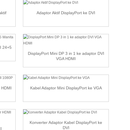
ktif
Adaptor Aktif DisplayPort ke DVI
-I 24+5
DisplayPort Mini DP 3 in 1 ke adaptor DVI
VGA HDMI
e HDMI
Kabel Adaptor Mini DisplayPort ke VGA
Konverter Adaptor Kabel DisplayPort ke
DVI
I