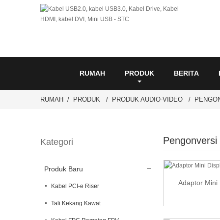
RUMAH
PRODUK
BERITA
RUMAH
PRODUK
PRODUK AUDIO-VIDEO
PENGON
Pengonversi 
Kategori
Produk Baru
Adaptor Mini 
Kabel PCI-e Riser
Tali Kekang Kawat