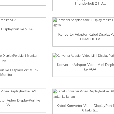
Thunderbolt 2 HD...
 DisplayPort ke VGA
Konverter Adaptor Kabel DisplayPo
HDMI HDTV
Konverter Adaptor Video Mini Displ
ke VGA
ort ke DisplayPort Multi-
Monitor ...
ptor Video DisplayPort ke
DVI
Kabel Konverter Video DisplayPort 
6 kaki &...