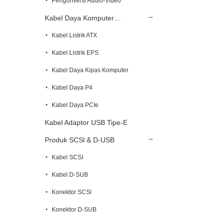
Pengonversi Audio-Video
Kabel Daya Komputer…
Kabel Listrik ATX
Kabel Listrik EPS
Kabel Daya Kipas Komputer
Kabel Daya P4
Kabel Daya PCIe
Kabel Adaptor USB Tipe-E
Produk SCSl & D-USB
Kabel SCSI
Kabel D-SUB
Konektor SCSl
Konektor D-SUB