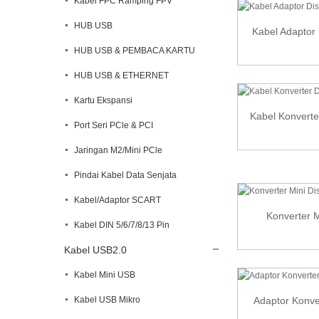
Kabel FPC Ramping FPV
HUB USB
Kabel Adaptor 
HUB USB & PEMBACA KARTU
HUB USB & ETHERNET
Kartu Ekspansi
Kabel Konverte
Port Seri PCle & PCI
Jaringan M2/Mini PCle
Pindai Kabel Data Senjata
Kabel/Adaptor SCART
Konverter M
Kabel DIN 5/6/7/8/13 Pin
Kabel USB2.0
Kabel Mini USB
Kabel USB Mikro
Adaptor Konve