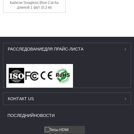
Кабели Snagless Blue Cat 6a
длиной 1 фут (0,3 м)
РАССЛЕДОВАНИЕ
ДЛЯ ПРАЙС-ЛИСТА
КОНТАКТ
US
ПОСЛЕДНИЙ
НОВОСТИ