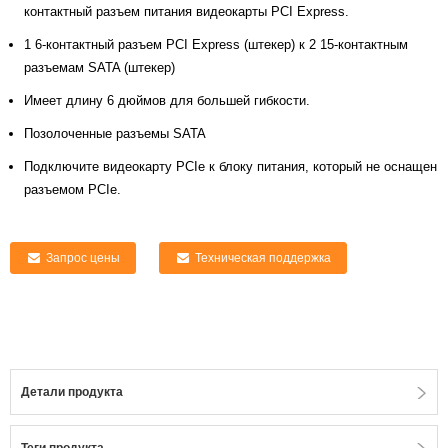
контактный разъем питания видеокарты PCI Express.
1 6-контактный разъем PCI Express (штекер) к 2 15-контактным
разъемам SATA (штекер)
Имеет длину 6 дюймов для большей гибкости.
Позолоченные разъемы SATA
Подключите видеокарту PCIe к блоку питания, который не оснащен
разъемом PCIe.
Запрос цены
Техническая поддержка
Детали продукта