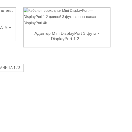
15 м –
Адаптер Mini DisplayPort 3 фута к
DisplayPort 1.2...
АНИЦА 1 / 3