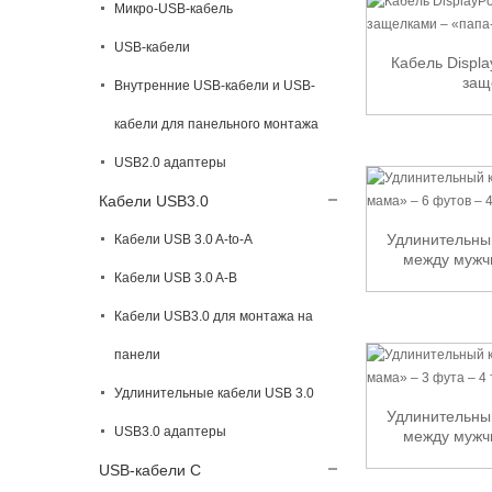
Микро-USB-кабель
USB-кабели
Кабель Displa
защ
Внутренние USB-кабели и USB-
кабели для панельного монтажа
USB2.0 адаптеры
Кабели USB3.0
Удлинительный
Кабели USB 3.0 A-to-A
между мужч
Кабели USB 3.0 A-B
Кабели USB3.0 для монтажа на
панели
Удлинительные кабели USB 3.0
Удлинительный
USB3.0 адаптеры
между мужч
USB-кабели C