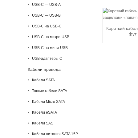
USB-C — USB-A
USB-C — USB-B
USB-C на USB-C
Короткий кабель
фут 
USB-C на микро-USB
USB-C на мини-USB
USB-адаптеры C
Кабели привода
Кабели SATA
Тонкие кабели SATA
Кабели Micro SATA
Кабели eSATA
Кабели SAS
Кабели питания SATA 15P