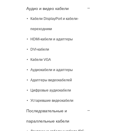
Аудио и видео кабели
Кабели DisplayPort и кабели-
переходники
HDMI-кабели и адаптеры
DVI-кабели
Кабели VGA
Аудиокабели и адаптеры
Адаптеры видеокабелей
Цифровые аудиокабели
Устаревшие видеокабели
Последовательные и
параллельные кабели