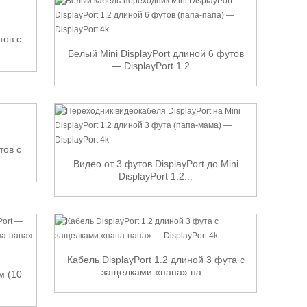
тов с
Белый Mini DisplayPort длиной 6 футов
— DisplayPort 1.2…
тов с
Видео от 3 футов DisplayPort до Mini
DisplayPort 1.2...
Кабель DisplayPort 1.2 длиной 3 фута с
защелками «папа» на...
м (10