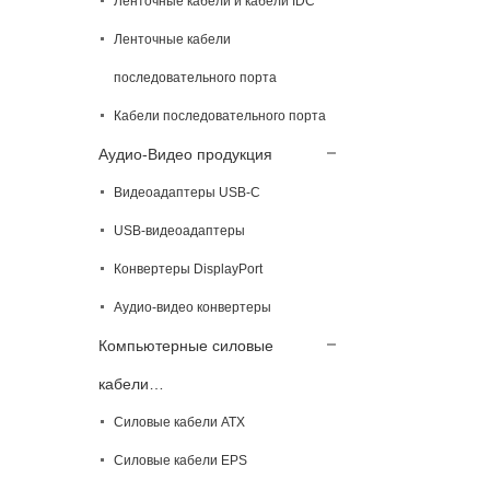
Ленточные кабели и кабели IDC
Ленточные кабели
последовательного порта
Кабели последовательного порта
Аудио-Видео продукция
Видеоадаптеры USB-C
USB-видеоадаптеры
Конвертеры DisplayPort
Аудио-видео конвертеры
Компьютерные силовые
кабели…
Силовые кабели ATX
Силовые кабели EPS