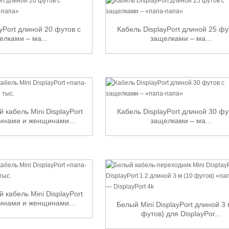
yPort длиной 20 футов с
Кабель DisplayPort длиной 25 фу
елками – ма...
защелками – ма...
 кабель Mini DisplayPort
Кабель DisplayPort длиной 30 фу
инами и женщинами...
защелками – ма...
 кабель Mini DisplayPort
инами и женщинами...
Белый Mini DisplayPort длиной 3 
футов) для DisplayPor...