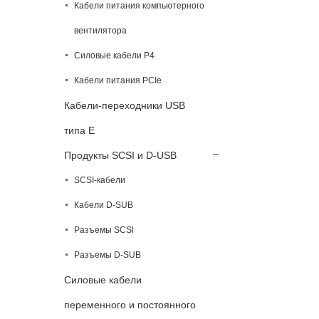
Кабели питания компьютерного
вентилятора
Силовые кабели P4
Кабели питания PCIe
Кабели-переходники USB
типа E
Продукты SCSI и D-USB
SCSI-кабели
Кабели D-SUB
Разъемы SCSl
Разъемы D-SUB
Силовые кабели
переменного и постоянного