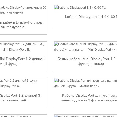
Кабель Displayport 1.4 4K, 60 
 кабель DisplayPort под
 90 градусов с...
ni DisplayPort 1.2 длиной
Белый кабель Mini DisplayPort 1.2,
м (3 фута)...
футов), штекер...
isplayPort 1.2 длиной 3
Кабель DisplayPort для монтаж
папа-папа» &#...
панели длиной 3 фута – гнездово