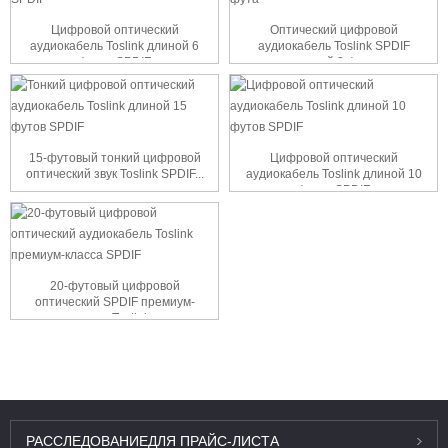
Цифровой оптический
Оптический цифровой
аудиокабель Toslink длиной 6
аудиокабель Toslink SPDIF
футов SPDIF
длиной 3 фута
15-футовый тонкий цифровой
Цифровой оптический
оптический звук Toslink SPDIF...
аудиокабель Toslink длиной 10
футов SPDIF
20-футовый цифровой
оптический SPDIF премиум-
класса Toslink...
РАССЛЕДОВАНИЕ
ДЛЯ ПРАЙС-ЛИСТА