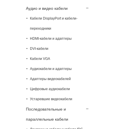
Аудио и видео кабели
Кабели DisplayPort и кабели-
переходники
HDMI-кабели и адаптеры
DVI-кабели
Кабели VGA
Аудиокабели и адаптеры
Адаптеры видеокабелей
Цифровые аудиокабели
Устаревшие видеокабели
Последовательные и
параллельные кабели