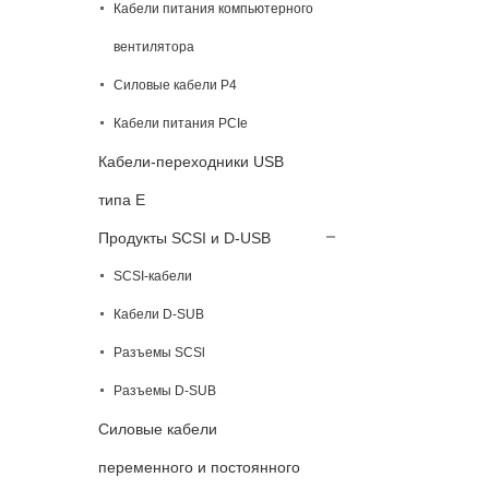
Кабели питания компьютерного
вентилятора
Силовые кабели P4
Кабели питания PCIe
Кабели-переходники USB
типа E
Продукты SCSI и D-USB
SCSI-кабели
Кабели D-SUB
Разъемы SCSl
Разъемы D-SUB
Силовые кабели
переменного и постоянного