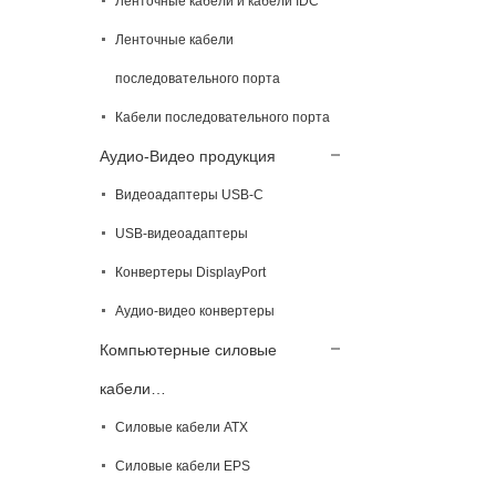
Ленточные кабели и кабели IDC
Ленточные кабели
последовательного порта
Кабели последовательного порта
Аудио-Видео продукция
Видеоадаптеры USB-C
USB-видеоадаптеры
Конвертеры DisplayPort
Аудио-видео конвертеры
Компьютерные силовые
кабели…
Силовые кабели ATX
Силовые кабели EPS