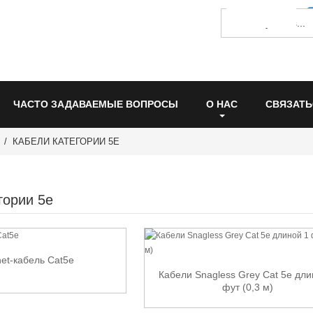
ЧАСТО ЗАДАВАЕМЫЕ ВОПРОСЫ
О НАС
СВЯЗАТЬ
КАБЕЛИ КАТЕГОРИИ 5E
гории 5e
net-кабель Cat5e
Кабели Snagless Grey Cat 5e дли
фут (0,3 м)