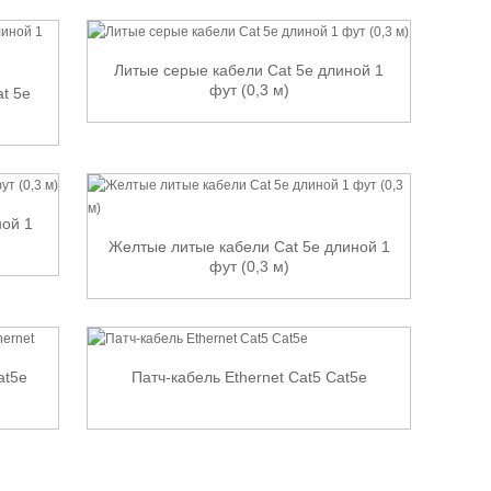
Литые серые кабели Cat 5e длиной 1
фут (0,3 м)
t 5e
ной 1
Желтые литые кабели Cat 5e длиной 1
фут (0,3 м)
at5e
Патч-кабель Ethernet Cat5 Cat5e