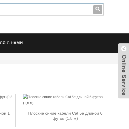
leo@stccable.com
0086-0755-23214701
СЯ С НАМИ
ной 1
Плоские синие кабели Cat 5e длиной 6
футов (1,8 м)