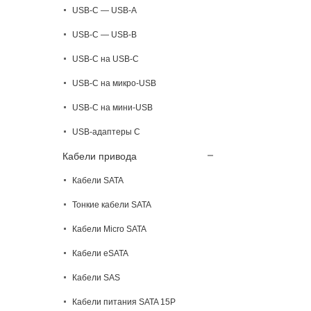
USB-C — USB-A
USB-C — USB-B
USB-C на USB-C
USB-C на микро-USB
USB-C на мини-USB
USB-адаптеры C
Кабели привода
Кабели SATA
Тонкие кабели SATA
Кабели Micro SATA
Кабели eSATA
Кабели SAS
Кабели питания SATA 15P