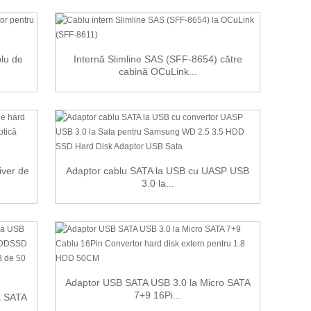
blu de
Internă Slimline SAS (SFF-8654) către
cabină OCuLink...
iver de
Adaptor cablu SATA la USB cu UASP USB
3.0 la...
Adaptor USB SATA USB 3.0 la Micro SATA
7+9 16Pi...
a SATA