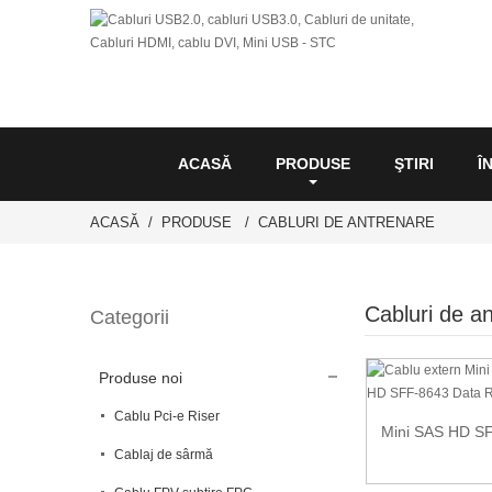
ACASĂ
PRODUSE
ŞTIRI
Î
ACASĂ
PRODUSE
CABLURI DE ANTRENARE
Cabluri de a
Categorii
Produse noi
Cablu Pci-e Riser
Mini SAS HD SF
Cablaj de sârmă