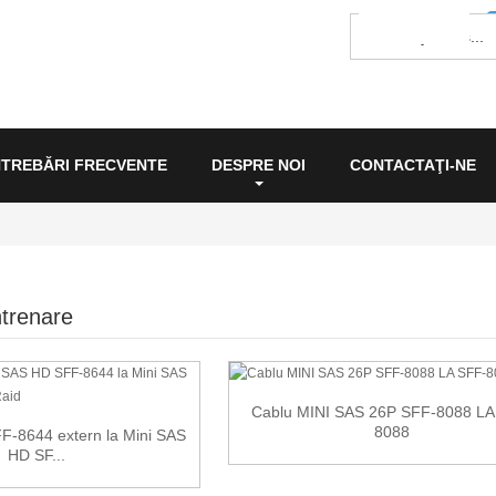
NTREBĂRI FRECVENTE
DESPRE NOI
CONTACTAŢI-NE
ntrenare
Cablu MINI SAS 26P SFF-8088 LA
8088
F-8644 extern la Mini SAS
HD SF...