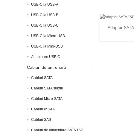
USB-C la USB-A
USB-C la USB-B
USB-C la USB-C
Adaptor SATA
USB-C la Micro-USB
USB-C la Mini-USB
Adaptoare USB C
Cabluri de antrenare
Cabluri SATA
Cabluri SATA subțiri
Cabluri Micro SATA
Cabluri eSATA
Cabluri SAS
Cabluri de alimentare SATA 15P