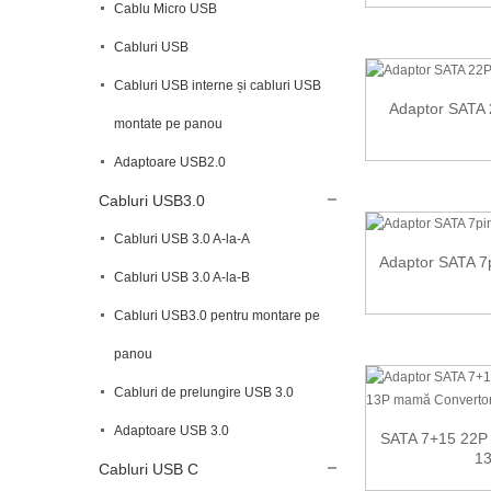
Cablu Micro USB
Cabluri USB
Cabluri USB interne și cabluri USB
Adaptor SATA
montate pe panou
Adaptoare USB2.0
Cabluri USB3.0
Cabluri USB 3.0 A-la-A
Adaptor SATA 7
Cabluri USB 3.0 A-la-B
Cabluri USB3.0 pentru montare pe
panou
Cabluri de prelungire USB 3.0
Adaptoare USB 3.0
SATA 7+15 22P 
13
Cabluri USB C