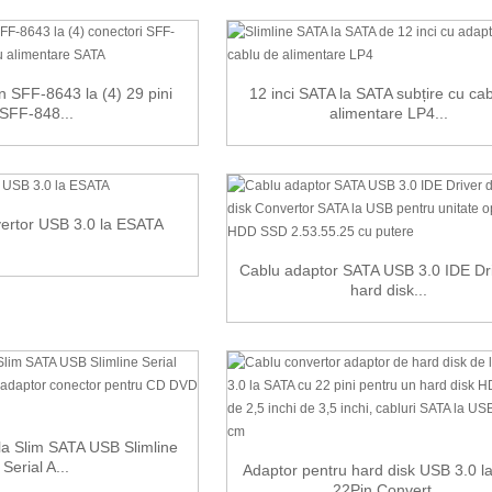
n SFF-8643 la (4) 29 pini
12 inci SATA la SATA subțire cu ca
SFF-848...
alimentare LP4...
ertor USB 3.0 la ESATA
Cablu adaptor SATA USB 3.0 IDE Dr
hard disk...
a Slim SATA USB Slimline
Serial A...
Adaptor pentru hard disk USB 3.0 l
22Pin Convert...