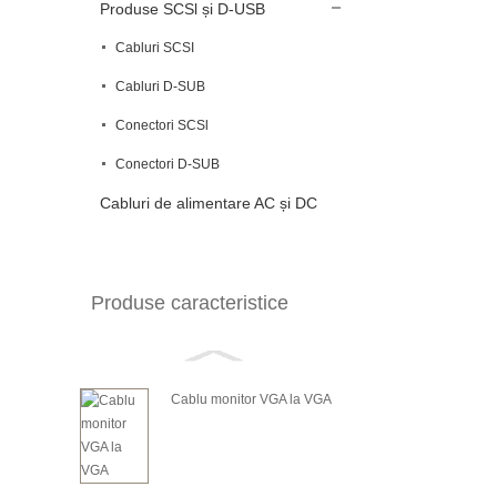
Produse SCSl și D-USB
Cabluri SCSI
Cabluri D-SUB
Conectori SCSl
Conectori D-SUB
Cabluri de alimentare AC și DC
Produse caracteristice
Cablu monitor VGA la VGA