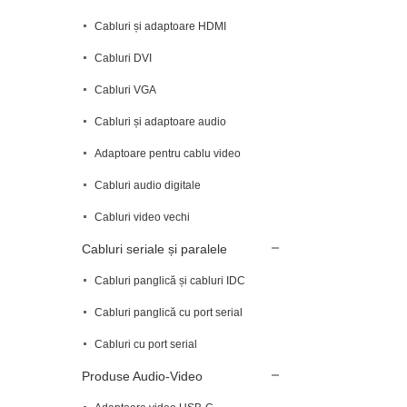
Cabluri și adaptoare HDMI
Cabluri DVI
Cabluri VGA
Cabluri și adaptoare audio
Adaptoare pentru cablu video
Cabluri audio digitale
Cabluri video vechi
Cabluri seriale și paralele
Cabluri panglică și cabluri IDC
Cabluri panglică cu port serial
Cabluri cu port serial
Produse Audio-Video