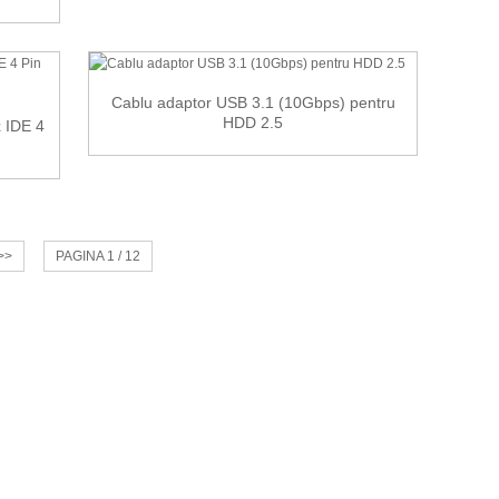
Cablu adaptor USB 3.1 (10Gbps) pentru
HDD 2.5
x IDE 4
>>
PAGINA 1 / 12