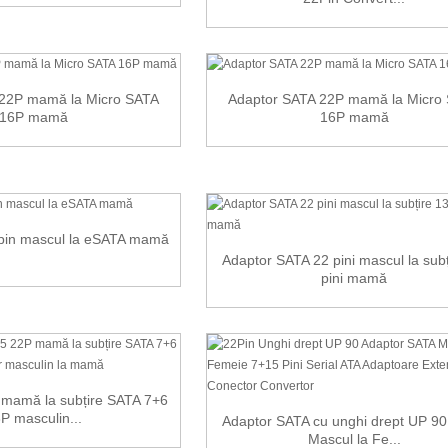
 22P mamă la Micro SATA
Adaptor SATA 22P mamă la Micro
16P mamă
16P mamă
pin mascul la eSATA mamă
Adaptor SATA 22 pini mascul la subț
pini mamă
mamă la subțire SATA 7+6
P masculin...
Adaptor SATA cu unghi drept UP 90
Mascul la Fe...