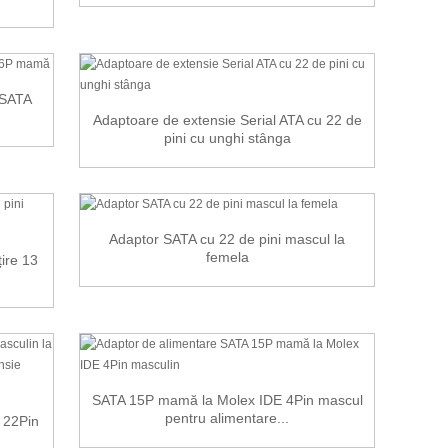
 SATA
Adaptoare de extensie Serial ATA cu 22 de
pini cu unghi stânga
Adaptor SATA cu 22 de pini mascul la
femela
ire 13
SATA 15P mamă la Molex IDE 4Pin mascul
pentru alimentare...
 22Pin