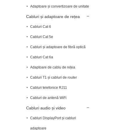
Adaptoare și convertizoare de unitate
Cabluri și adaptoare de rețea
Cabluri Cat 6
Cabluri Cat 5e
Cabluri și adaptoare de fibră optică
Cabluri Cat 6a
Adaptoare de cablu de rețea
Cabluri T1 și cabluri de router
Cabluri telefonice RJ11
Cabluri de antenă WiFi
Cabluri audio și video
Cabluri DisplayPort și cabluri
adaptoare