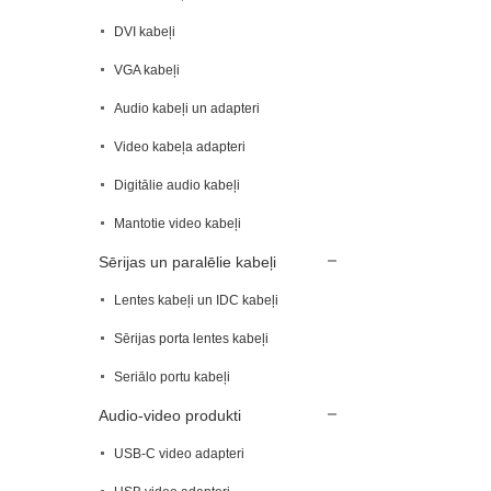
DVI kabeļi
VGA kabeļi
Audio kabeļi un adapteri
Video kabeļa adapteri
Digitālie audio kabeļi
Mantotie video kabeļi
Sērijas un paralēlie kabeļi
Lentes kabeļi un IDC kabeļi
Sērijas porta lentes kabeļi
Seriālo portu kabeļi
Audio-video produkti
USB-C video adapteri