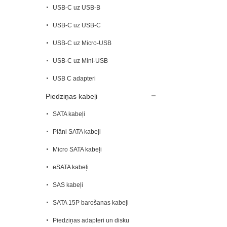
USB-C uz USB-B
USB-C uz USB-C
USB-C uz Micro-USB
USB-C uz Mini-USB
USB C adapteri
Piedziņas kabeļi
SATA kabeļi
Plāni SATA kabeļi
Micro SATA kabeļi
eSATA kabeļi
SAS kabeļi
SATA 15P barošanas kabeļi
Piedziņas adapteri un disku