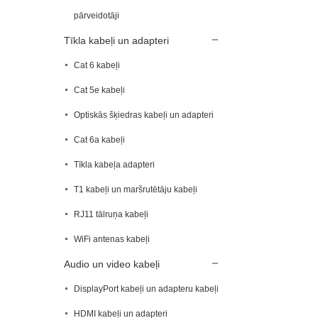
pārveidotāji
Tīkla kabeļi un adapteri
Cat 6 kabeļi
Cat 5e kabeļi
Optiskās šķiedras kabeļi un adapteri
Cat 6a kabeļi
Tīkla kabeļa adapteri
T1 kabeļi un maršrutētāju kabeļi
RJ11 tālruņa kabeļi
WiFi antenas kabeļi
Audio un video kabeļi
DisplayPort kabeļi un adapteru kabeļi
HDMI kabeļi un adapteri