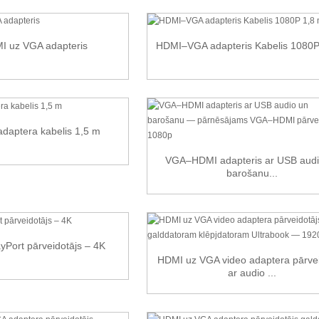
I uz VGA adapteris
HDMI–VGA adapteris Kabelis 1080P
daptera kabelis 1,5 m
VGA–HDMI adapteris ar USB audi
barošanu...
Port pārveidotājs – 4K
HDMI uz VGA video adaptera pārvei
ar audio ...