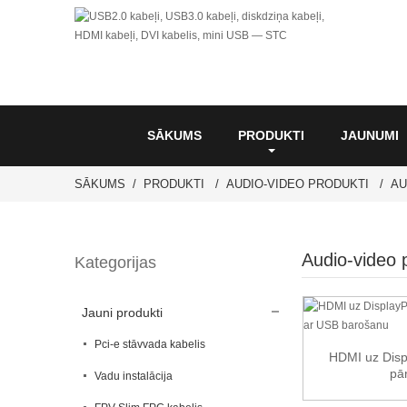
SĀKUMS
PRODUKTI
JAUNUMI
SĀKUMS
PRODUKTI
AUDIO-VIDEO PRODUKTI
AU
Audio-video p
Kategorijas
Jauni produkti
Pci-e stāvvada kabelis
HDMI uz Disp
pār
Vadu instalācija