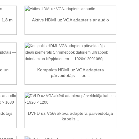
 1,8 m
Aktīvs HDMI uz VGA adapteris ar audio
o un
Kompakts HDMI uz VGA adaptera
pārveidotājs — es...
dotājs
DVI-D uz VGA aktīvā adaptera pārveidotāja
kabelis...