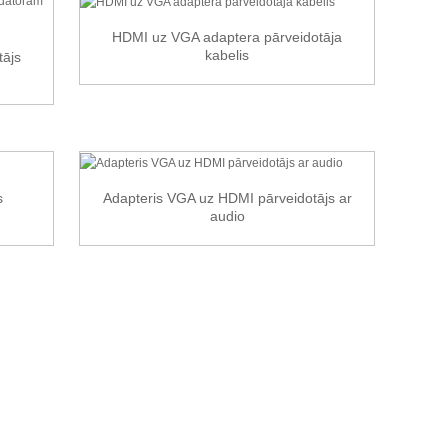
HDMI uz VGA adaptera pārveidotāja
kabelis
ājs
s
Adapteris VGA uz HDMI pārveidotājs ar
audio