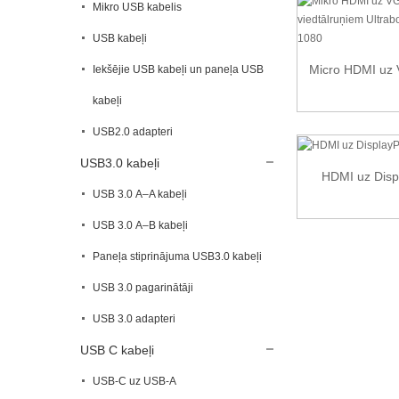
Mikro USB kabelis
USB kabeļi
Micro HDMI uz 
Iekšējie USB kabeļi un paneļa USB
kabeļi
USB2.0 adapteri
USB3.0 kabeļi
HDMI uz Displ
USB 3.0 A–A kabeļi
USB 3.0 A–B kabeļi
Paneļa stiprinājuma USB3.0 kabeļi
USB 3.0 pagarinātāji
USB 3.0 adapteri
USB C kabeļi
USB-C uz USB-A