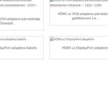
HDMI uz VGA adaptera pārveidot
galddatoram La...
VGA adaptera pārveidotājs
Smartph...
ayPort adaptera kabelis
HDMI uz DisplayPort adapteri