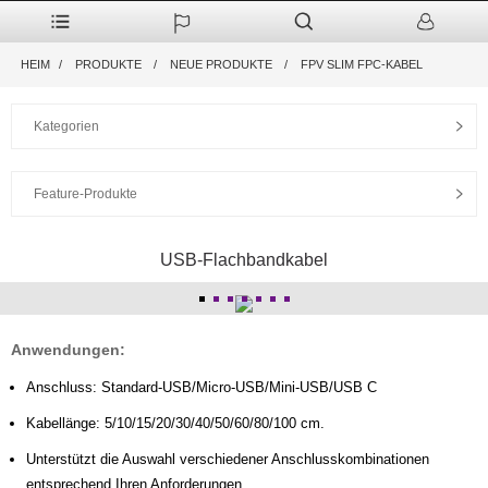
HEIM
PRODUKTE
NEUE PRODUKTE
FPV SLIM FPC-KABEL
Kategorien
Feature-Produkte
USB-Flachbandkabel
Anwendungen:
Anschluss: Standard-USB/Micro-USB/Mini-USB/USB C
Kabellänge: 5/10/15/20/30/40/50/60/80/100 cm.
Unterstützt die Auswahl verschiedener Anschlusskombinationen
entsprechend Ihren Anforderungen.