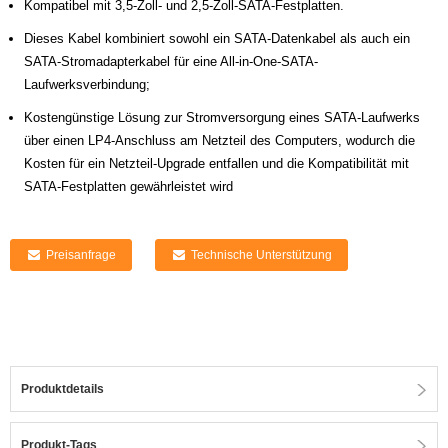
Kompatibel mit 3,5-Zoll- und 2,5-Zoll-SATA-Festplatten.
Dieses Kabel kombiniert sowohl ein SATA-Datenkabel als auch ein
SATA-Stromadapterkabel für eine All-in-One-SATA-
Laufwerksverbindung;
Kostengünstige Lösung zur Stromversorgung eines SATA-Laufwerks
über einen LP4-Anschluss am Netzteil des Computers, wodurch die
Kosten für ein Netzteil-Upgrade entfallen und die Kompatibilität mit
SATA-Festplatten gewährleistet wird
Preisanfrage
Technische Unterstützung
Produktdetails
Produkt-Tags